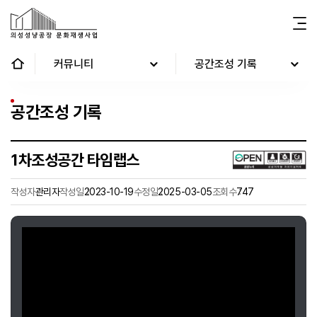
커뮤니티
공간조성 기록
공간조성 기록
1차조성공간 타임랩스
작성자
관리자
작성일
2023-10-19
수정일
2025-03-05
조회수
747