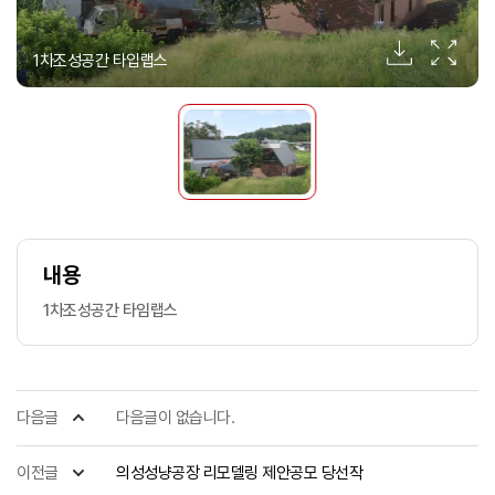
1차조성공간 타입랩스
내용
1차조성공간 타임랩스
다음글
다음글이 없습니다.
이전글
의성성냥공장 리모델링 제안공모 당선작