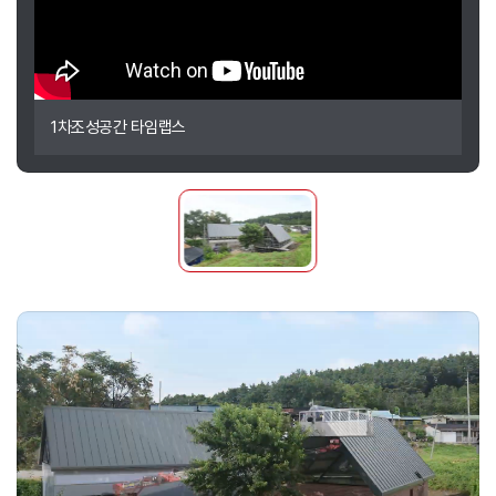
1차조성공간 타임랩스