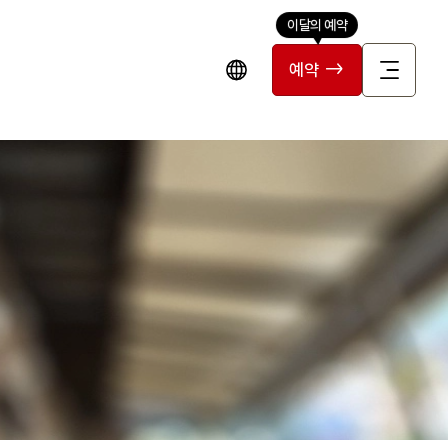
이달의 예약
예약