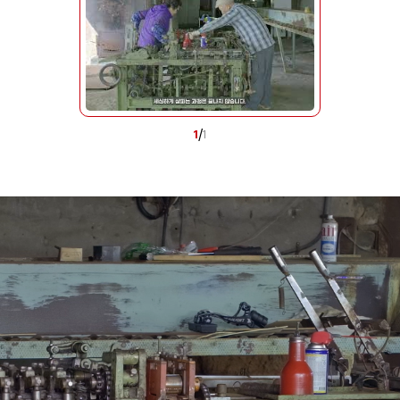
/
1
1