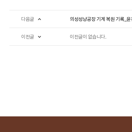
다음글
의성성냥공장 기계 복원 기록_
이전글
이전글이 없습니다.