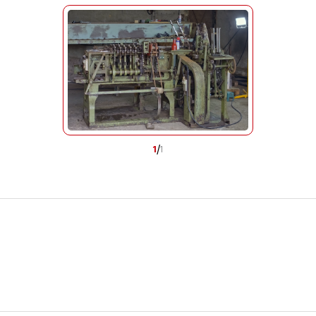
/
1
1