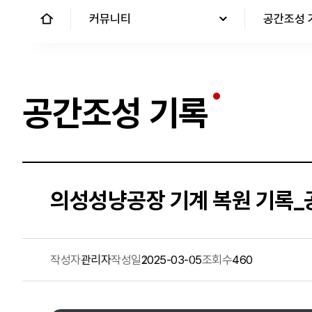
커뮤니티
공간조성 
공간조성 기록
의성성냥공장 기계 복원 기록
작성자
관리자
작성일
2025-03-05
조회수
460